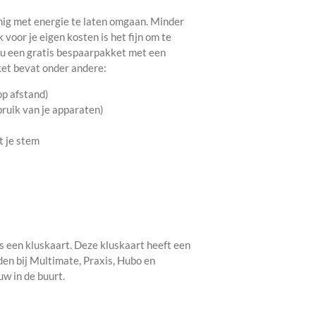
nig met energie te laten omgaan. Minder
 voor je eigen kosten is het fijn om te
u een gratis bespaarpakket met een
et bevat onder andere:
op afstand)
bruik van je apparaten)
t je stem
is een kluskaart. Deze kluskaart heeft een
den bij Multimate, Praxis, Hubo en
ouw in de buurt.